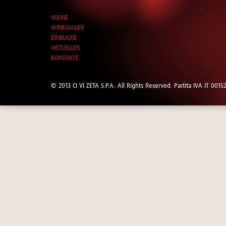
WEINE
WINEMAKER
EINBLICKE
AKTUELLES
KONTAKTE
© 2013 CI VI ZETA S.P.A. All Rights Reserved. Partita IVA IT 00